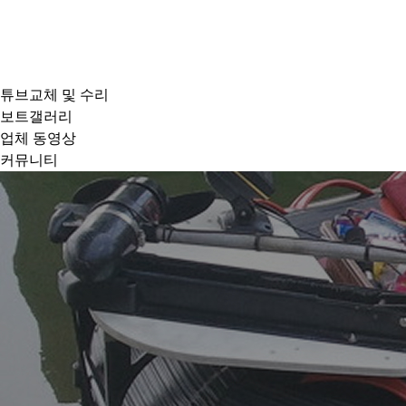
튜브교체 및 수리
보트갤러리
업체 동영상
커뮤니티