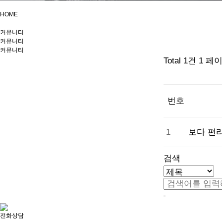
HOME
커뮤니티
커뮤니티
커뮤니티
Total 1건
1 페
번호
1
보다 편
검색
전화상담