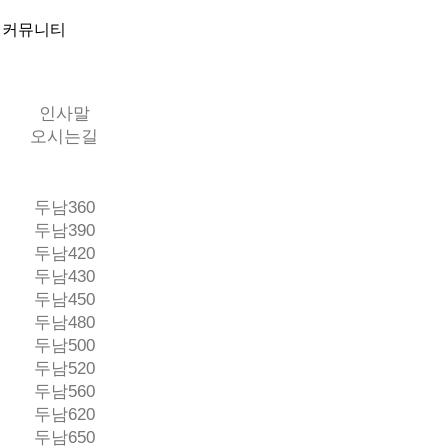
커뮤니티
인사말
오시는길
두남360
두남390
두남420
두남430
두남450
두남480
두남500
두남520
두남560
두남620
두남650