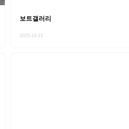
보트갤러리
2025-10-21